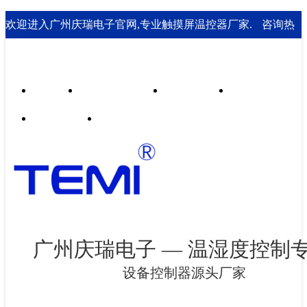
欢迎进入广州庆瑞电子官网,专业触摸屏温控器厂家.
咨询热
线： 020-85562199；18929541995
首页
行业合作案例
技术支持
走进庆瑞
新闻资讯
联系我们
广州庆瑞电子 — 温湿度控制
设备控制器源头厂家