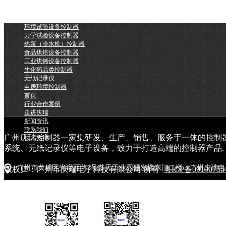
环境试验设备控制器
力学试验设备控制器
热泵（冷水机）控制器
食品烘焙设备控制器
工业烘烤设备控制器
生化药品类控制器
无纸记录仪
电房环境控制器
首页
行业合作案例
走进庆瑞
新闻资讯
联系我们
广州庆瑞控制器一家集研发、生产、销售、服务于一体的控制
技术支持
系统、无纸记录仪等电子设备，致力于打造高端的控制器产品.
广州市黄埔区光谱西路3号普天工业园研发楼东门二楼（广州庆瑞电
版权归：广州市庆瑞电子科技有限公司 所有
粤ICP备0919075