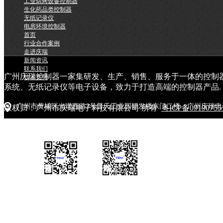
工业烘烤设备控制器
生化药品类控制器
无纸记录仪
电房环境控制器
首页
行业合作案例
走进庆瑞
新闻资讯
联系我们
广州庆瑞控制器一家集研发、生产、销售、服务于一体的控制
技术支持
系统、无纸记录仪等电子设备，致力于打造高端的控制器产品.
广州市黄埔区光谱西路3号普天工业园研发楼东门二楼（广州庆瑞电
版权归：广州市庆瑞电子科技有限公司 所有
粤ICP备0919075