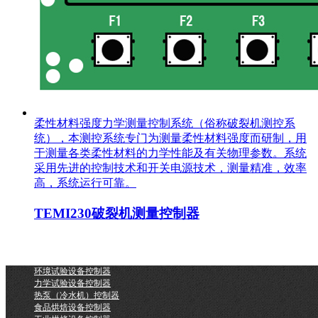
柔性材料强度力学测量控制系统（俗称破裂机测控系
统），本测控系统专门为测量柔性材料强度而研制，用
于测量各类柔性材料的力学性能及有关物理参数。系统
采用先进的控制技术和开关电源技术，测量精准，效率
高，系统运行可靠。
TEMI230破裂机测量控制器
环境试验设备控制器
力学试验设备控制器
热泵（冷水机）控制器
食品烘焙设备控制器