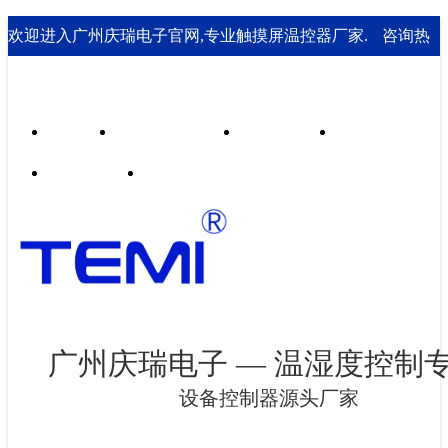
欢迎进入广州庆瑞电子官网,专业触摸屏温控器厂家.
咨询热
线： 020-85562199；18929541995
首页
行业合作案例
技术支持
走进庆瑞
新闻资讯
联系我们
广州庆瑞电子 — 温湿度控制
设备控制器源头厂家