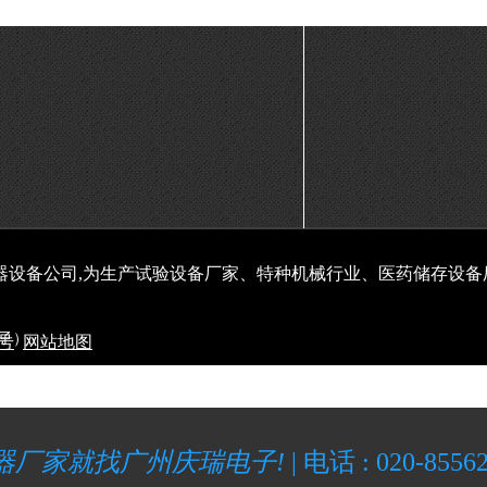
器设备公司,为生产试验设备厂家、特种机械行业、医药储存设备
子）
5号
网站地图
器厂家就找广州庆瑞电子!
|
电话 : 020-8556