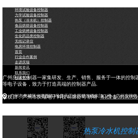
环境试验设备控制器
力学试验设备控制器
热泵（冷水机）控制器
食品烘焙设备控制器
工业烘烤设备控制器
生化药品类控制器
无纸记录仪
电房环境控制器
首页
行业合作案例
走进庆瑞
新闻资讯
联系我们
广州庆瑞控制器一家集研发、生产、销售、服务于一体的控制
技术支持
等电子设备，致力于打造高端的控制器产品.
广州市黄埔区光谱西路3号普天工业园研发楼东门二楼（广州庆瑞电
版权归：广州市庆瑞电子科技有限公司 所有
粤ICP备0919075
热泵冷水机控制