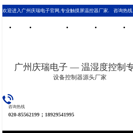
欢迎进入广州庆瑞电子官网,专业触摸屏温控器厂家.
咨询热线： 0
首页
行业合作案例
技术支持
走进庆瑞
广州庆瑞电子 — 温湿度控制
设备控制器源头厂家
咨询热线
020-85562199；18929541995