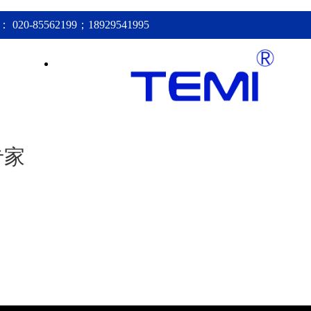
20-85562199；18929541995
新闻资讯
联系我们
专家