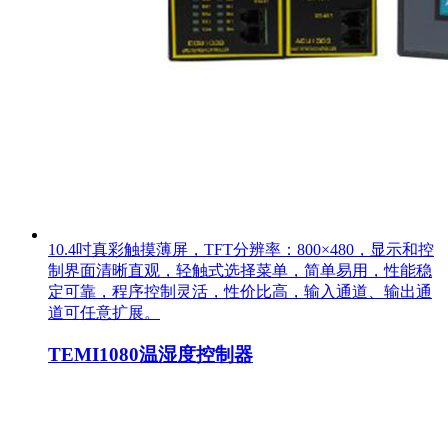
10.4吋真彩触摸薄屏，TFT分辨率：800×480，显示和控
制界面清晰直观，轻触式选择菜单，简单易用，性能稳
定可靠，程序控制灵活，性价比高，输入通道、输出通
道可任意扩展。
TEMI1080温湿度控制器