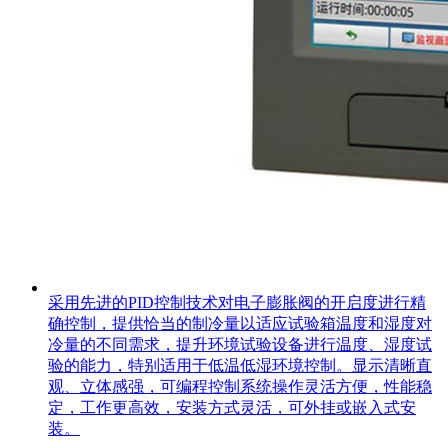
采用先进的PID控制技术对电子膨胀阀的开启度进行精
确控制，提供恰当的制冷量以适应试验箱温度和湿度对
冷量的不同需求，提升环境试验设备进行温度、湿度试
验的能力，特别适用于低温低湿环境控制。显示清晰直
观、立体感强，可编程控制系统操作灵活方便，性能稳
定，工作更高效，安装方式灵活，可外挂或嵌入式安
装。