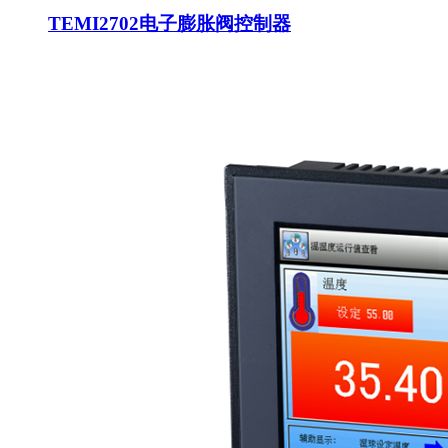
TEMI2702电子膨胀阀控制器