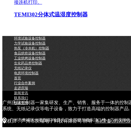
接连机打印。
TEMI302分体式温湿度控制器
环境试验设备控制器
力学试验设备控制器
热泵（冷水机）控制器
食品烘焙设备控制器
工业烘烤设备控制器
生化药品类控制器
无纸记录仪
电房环境控制器
首页
行业合作案例
走进庆瑞
新闻资讯
联系我们
广州庆瑞控制器一家集研发、生产、销售、服务于一体的控制
技术支持
系统、无纸记录仪等电子设备，致力于打造高端的控制器产品.
广州市黄埔区光谱西路3号普天工业园研发楼东门二楼（广州庆瑞电
版权归：广州市庆瑞电子科技有限公司 所有
粤ICP备0919075