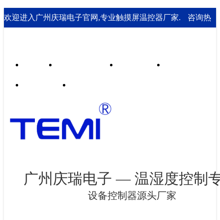
欢迎进入广州庆瑞电子官网,专业触摸屏温控器厂家.
咨询热
线： 020-85562199；18929541995
首页
行业合作案例
技术支持
走进庆瑞
新闻资讯
联系我们
广州庆瑞电子 — 温湿度控制
设备控制器源头厂家