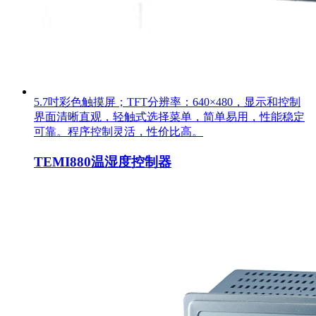
5.7吋彩色触摸屏；TFT分辨率：640×480，显示和控制
界面清晰直观，轻触式选择菜单，简单易用，性能稳定
可靠。程序控制灵活，性价比高。
TEMI880温湿度控制器