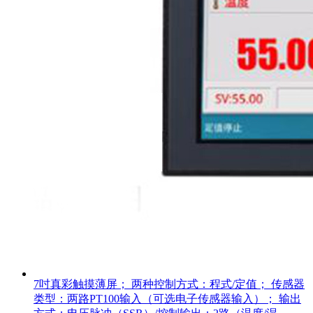
7吋真彩触摸薄屏； 两种控制方式：程式/定值； 传感器
类型：两路PT100输入（可选电子传感器输入）； 输出