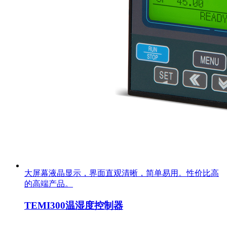
大屏幕液晶显示，界面直观清晰，简单易用。性价比高
的高端产品。
TEMI300温湿度控制器