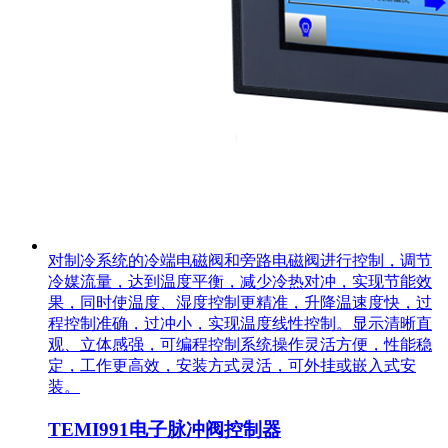
对制冷系统的冷端电磁阀和旁路电磁阀进行控制，调节
冷媒流量，达到温度平衡，减少冷热对冲，实现节能效
果，同时使温度、湿度控制更精准，升降温速度快，过
程控制准确，过冲小，实现温度线性控制。显示清晰直
观、立体感强，可编程控制系统操作灵活方便，性能稳
定，工作更高效，安装方式灵活，可外挂或嵌入式安
装。
TEMI991电子脉冲阀控制器