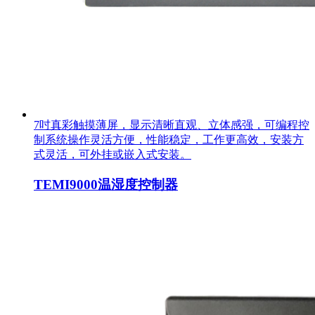
7吋真彩触摸薄屏，显示清晰直观、立体感强，可编程控
制系统操作灵活方便，性能稳定，工作更高效，安装方
式灵活，可外挂或嵌入式安装。
TEMI9000温湿度控制器