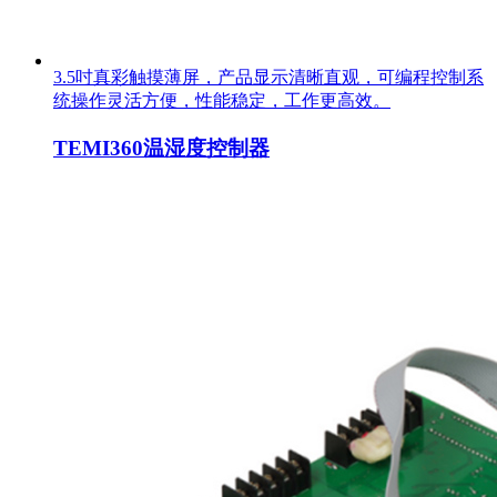
3.5吋真彩触摸薄屏，产品显示清晰直观，可编程控制系
统操作灵活方便，性能稳定，工作更高效。
TEMI360温湿度控制器