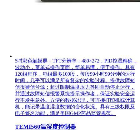
5吋彩色触摸屏；TFT分辨率：480×272，PID控温精确，
波动小，菜单式操作页面，简单易懂，便于操作。具有
120组程序，每组最多100段，每段99小时99分钟的运行
时间，几乎可以满足所有复杂的实验过程。提供故障短
信报警信号源：超过限制温度压力等即自动停止运行，
并通过故障短信报警系统提示操作者，保证实验安全运
行不发生意外。方便的数据处理，可连接打印机或计算
机，能记录温度湿度数据的变化状况。具有三级权限及
电子签名功能，满足美国GMP药品监管规范。
TEMI560温湿度控制器