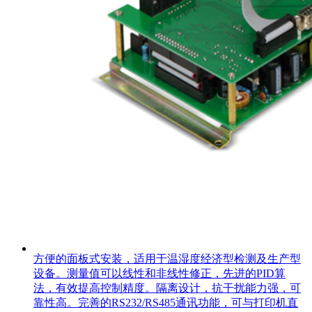
方便的面板式安装，适用于温湿度经济型检测及生产型
设备。测量值可以线性和非线性修正，先进的PID算
法，有效提高控制精度。隔离设计，抗干扰能力强，可
靠性高。完善的RS232/RS485通讯功能，可与打印机直