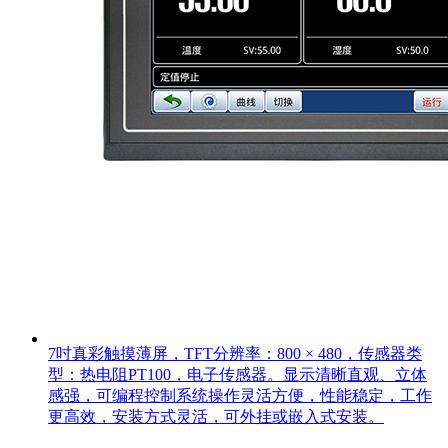
7吋真彩触摸薄屏，TFT分辨率：800 × 480，传感器类
型：热电阻PT100，电子传感器。显示清晰直观、立体
感强，可编程控制系统操作灵活方便，性能稳定，工作
更高效，安装方式灵活，可外挂或嵌入式安装。