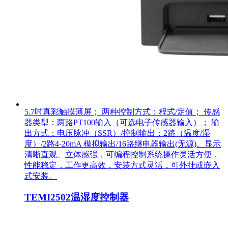
5.7吋真彩触摸薄屏； 两种控制方式：程式/定值； 传感
器类型：两路PT100输入（可选电子传感器输入）； 输
出方式：电压脉冲（SSR）/控制输出：2路（温度/湿
度）/2路4-20mA 模拟输出/16路继电器输出(无源)。显示
清晰直观、立体感强，可编程控制系统操作灵活方便，
性能稳定，工作更高效，安装方式灵活，可外挂或嵌入
式安装。
TEMI2502温湿度控制器