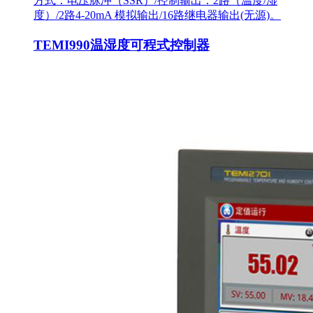
方式：电压脉冲（SSR）/控制输出：2路（温度/湿
度）/2路4-20mA 模拟输出/16路继电器输出(无源)。
TEMI990温湿度可程式控制器