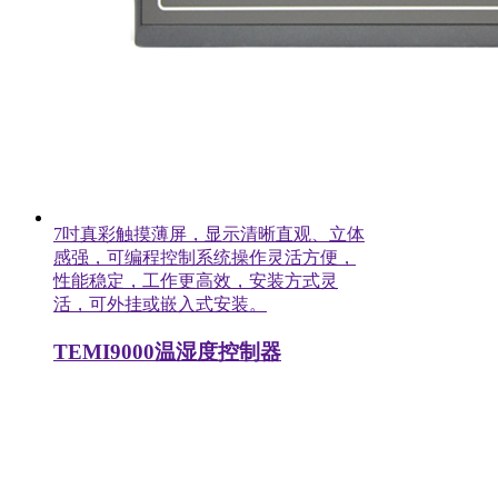
7吋真彩触摸薄屏，显示清晰直观、立体
感强，可编程控制系统操作灵活方便，
性能稳定，工作更高效，安装方式灵
活，可外挂或嵌入式安装。
TEMI9000温湿度控制器