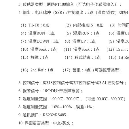
3. 传感器类型：两路PT100输入（可选电子传感器输入）；
4. 输出：电压脉冲（SSR）/控制输出：2路（温度/湿度）/2路4-
（1）T1-T8：8点 （2）内部接点IS：8点 （3）时间
（4）温度RUN：1点 （5）湿度RUN：1点 （6）温度U
（7）温度DOWN：1点 （8）湿度UP：1点 （9）湿度D
（10）温度Soak：1点 （11）湿度Soak：1点 （12）Drain
（13）故障：1点 （14）程式结束：1点 （15）1st Re
（16）2nd Ref：1点 （17）警报：4点（可选报警类型）
5. 控制信号：8路IS控制信号/8路T控制信号/4路AL控制信号；
6. 报警信号：16个DI外部故障报警；
7. 温度测量范围：-90.0℃--200.0℃，（可选-90.0℃--300.0℃
8. 湿度测量范围：1.0%--100%，误差±1%；
9. 通讯接口：RS232/RS485；
10. 界面语言类型：中文/英文；