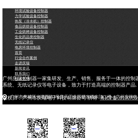
环境试验设备控制器
力学试验设备控制器
热泵（冷水机）控制器
食品烘焙设备控制器
工业烘烤设备控制器
生化药品类控制器
无纸记录仪
电房环境控制器
首页
行业合作案例
走进庆瑞
新闻资讯
联系我们
广州庆瑞控制器一家集研发、生产、销售、服务于一体的控制
技术支持
系统、无纸记录仪等电子设备，致力于打造高端的控制器产品.
广州市黄埔区光谱西路3号普天工业园研发楼东门二楼（广州庆瑞电
版权归：广州市庆瑞电子科技有限公司 所有
粤ICP备0919075