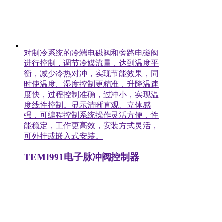
对制冷系统的冷端电磁阀和旁路电磁阀
进行控制，调节冷媒流量，达到温度平
衡，减少冷热对冲，实现节能效果，同
时使温度、湿度控制更精准，升降温速
度快，过程控制准确，过冲小，实现温
度线性控制。显示清晰直观、立体感
强，可编程控制系统操作灵活方便，性
能稳定，工作更高效，安装方式灵活，
可外挂或嵌入式安装。
TEMI991电子脉冲阀控制器