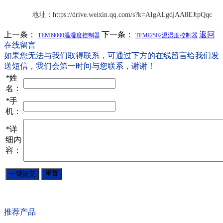
地址：
https://drive.weixin.qq.com/s?k=AIgALgdjAA8EJtpQqc
上一条：
下一条：
返回
TEMI9000温湿度控制器
TEMI2502温湿度控制器
在线留言
如果您无法与我们取得联系，可通过下方的在线留言给我们发
送短信，我们会第一时间与您联系，谢谢！
*
姓
名：
*
手
机：
*
详
细内
容：
推荐产品