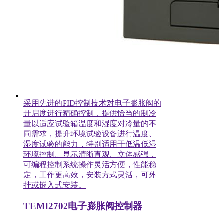
采用先进的PID控制技术对电子膨胀阀的
开启度进行精确控制，提供恰当的制冷
量以适应试验箱温度和湿度对冷量的不
同需求，提升环境试验设备进行温度、
湿度试验的能力，特别适用于低温低湿
环境控制。显示清晰直观、立体感强，
可编程控制系统操作灵活方便，性能稳
定，工作更高效，安装方式灵活，可外
挂或嵌入式安装。
TEMI2702电子膨胀阀控制器