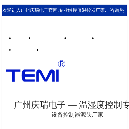
欢迎进入广州庆瑞电子官网,专业触摸屏温控器厂家.
咨询热
线： 020-85562199；18929541995
首页
行业合作案例
技术支持
走进庆瑞
新闻资讯
联系我们
广州庆瑞电子 — 温湿度控制
设备控制器源头厂家