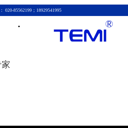
20-85562199；18929541995
新闻资讯
联系我们
专家