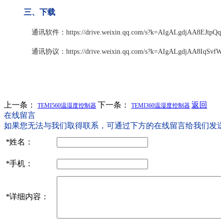
三、下载
通讯软件：https://drive.weixin.qq.com/s?k=AIgALgdjAA8EJtpQq
通讯协议：https://drive.weixin.qq.com/s?k=AIgALgdjAA8IqSvf
上一条：
下一条：
返回
TEMI560温湿度控制器
TEMI360温湿度控制器
在线留言
如果您无法与我们取得联系，可通过下方的在线留言给我们发
*
姓名：
*
手机：
*
详细内容：