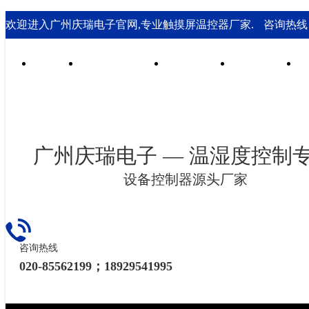
欢迎进入广州庆瑞电子官网,专业触摸屏温控器厂家.
咨询热线： 0
首页
行业合作案例
技术支持
走进庆瑞
广州庆瑞电子 — 温湿度控制
设备控制器源头厂家
咨询热线
020-85562199；18929541995