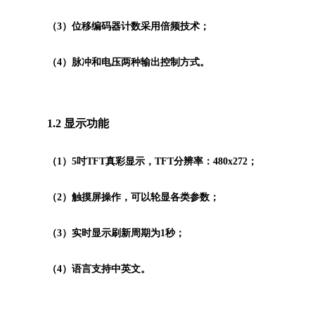
（3）位移编码器计数采用倍频技术；
（4）脉冲和电压两种输出控制方式。
1.2 显示功能
（1）5吋TFT真彩显示，TFT分辨率：480x272；
（2）触摸屏操作，可以轮显各类参数；
（3）实时显示刷新周期为1秒；
（4）语言支持中英文。