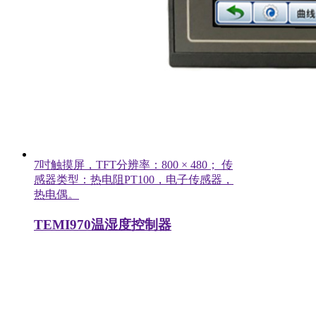
7吋触摸屏，TFT分辨率：800 × 480； 传
感器类型：热电阻PT100，电子传感器，
热电偶。
TEMI970温湿度控制器