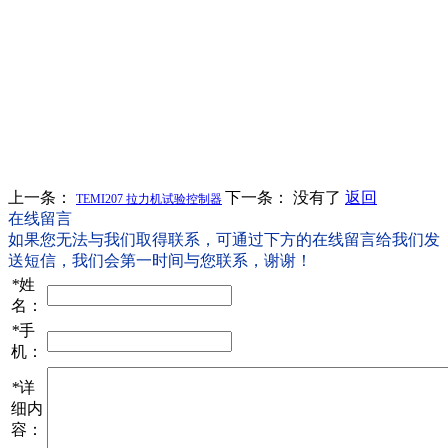
上一条：
下一条： 没有了
返回
TEMI207 拉力机试验控制器
在线留言
如果您无法与我们取得联系，可通过下方的在线留言给我们发
送短信，我们会第一时间与您联系，谢谢！
*
姓
名：
*
手
机：
*
详
细内
容：