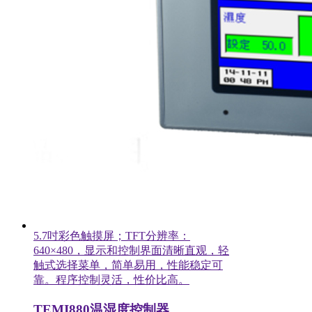
5.7吋彩色触摸屏；TFT分辨率：
640×480，显示和控制界面清晰直观，轻
触式选择菜单，简单易用，性能稳定可
靠。程序控制灵活，性价比高。
TEMI880温湿度控制器