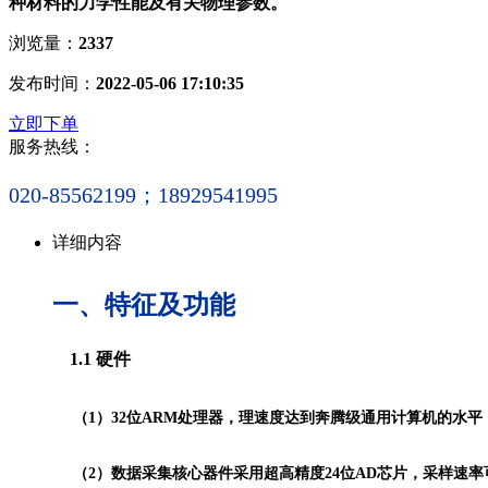
种材料的力学性能及有关物理参数。
浏览量：
2337
发布时间：
2022-05-06 17:10:35
立即下单
服务热线：
020-85562199；18929541995
详细内容
一、特征及功能
1.1 硬件
（1）32位ARM处理器，理速度达到奔腾级通用计算机的水平
（2）数据采集核心器件采用超高精度24位AD芯片，采样速率可