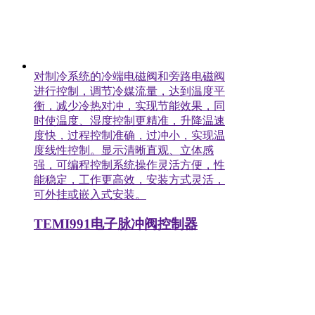
对制冷系统的冷端电磁阀和旁路电磁阀
进行控制，调节冷媒流量，达到温度平
衡，减少冷热对冲，实现节能效果，同
时使温度、湿度控制更精准，升降温速
度快，过程控制准确，过冲小，实现温
度线性控制。显示清晰直观、立体感
强，可编程控制系统操作灵活方便，性
能稳定，工作更高效，安装方式灵活，
可外挂或嵌入式安装。
TEMI991电子脉冲阀控制器