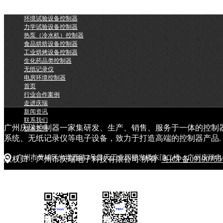
环境试验设备控制器
力学试验设备控制器
热泵（冷水机）控制器
食品烘焙设备控制器
工业烘烤设备控制器
生化药品类控制器
无纸记录仪
电房环境控制器
首页
行业合作案例
走进庆瑞
新闻资讯
联系我们
广州庆瑞控制器一家集研发、生产、销售、服务于一体的控制
技术支持
系统、无纸记录仪等电子设备，致力于打造高端的控制器产品.
广州市黄埔区光谱西路3号普天工业园研发楼东门二楼（广州庆瑞电
版权归：广州市庆瑞电子科技有限公司 所有
粤ICP备0919075