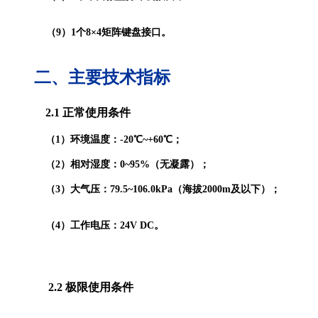
（9）1个8×4矩阵键盘接口。
二、主要技术指标
2.1 正常使用条件
（1）环境温度：-20℃~+60℃；
（2）相对湿度：0~95%（无凝露）；
（3）大气压：79.5~106.0kPa（海拔2000m及以下）；
（4）工作电压：24V DC。
2.2
极限使用
条件