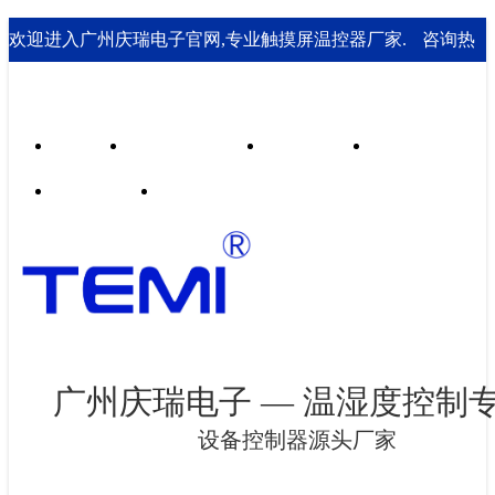
欢迎进入广州庆瑞电子官网,专业触摸屏温控器厂家.
咨询热
线： 020-85562199；18929541995
首页
行业合作案例
技术支持
走进庆瑞
新闻资讯
联系我们
广州庆瑞电子 — 温湿度控制
设备控制器源头厂家