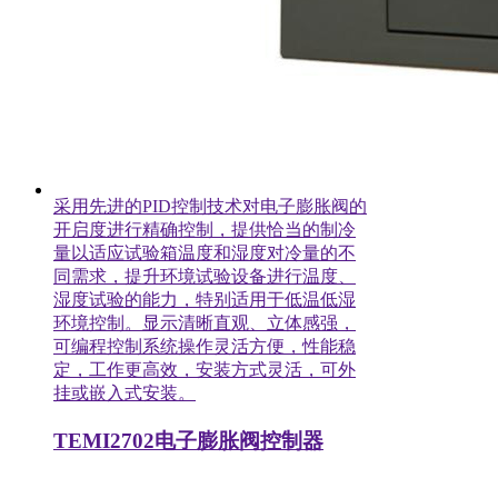
采用先进的PID控制技术对电子膨胀阀的
开启度进行精确控制，提供恰当的制冷
量以适应试验箱温度和湿度对冷量的不
同需求，提升环境试验设备进行温度、
湿度试验的能力，特别适用于低温低湿
环境控制。显示清晰直观、立体感强，
可编程控制系统操作灵活方便，性能稳
定，工作更高效，安装方式灵活，可外
挂或嵌入式安装。
TEMI2702电子膨胀阀控制器