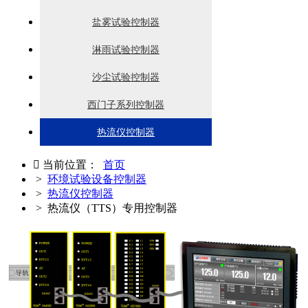
盐雾试验控制器
淋雨试验控制器
沙尘试验控制器
西门子系列控制器
热流仪控制器

当前位置：
首页
>
环境试验设备控制器
>
热流仪控制器
> 热流仪（TTS）专用控制器