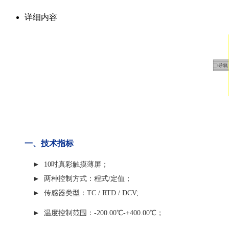
详细内容
一、技术指标
► 10吋真彩触摸薄屏；
► 两种控制方式：程式/定值；
► 传感器类型：TC / RTD / DCV;
► 温度控制范围：-200.00℃-+400.00℃；