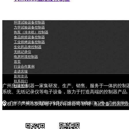
环境试验设备控制器
力学试验设备控制器
热泵（冷水机）控制器
食品烘焙设备控制器
工业烘烤设备控制器
生化药品类控制器
无纸记录仪
电房环境控制器
首页
行业合作案例
走进庆瑞
新闻资讯
联系我们
广州庆瑞控制器一家集研发、生产、销售、服务于一体的控制
技术支持
系统、无纸记录仪等电子设备，致力于打造高端的控制器产品.
广州市黄埔区光谱西路3号普天工业园研发楼东门二楼（广州庆瑞电
版权归：广州市庆瑞电子科技有限公司 所有
粤ICP备0919075