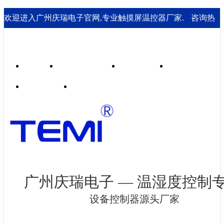
欢迎进入广州庆瑞电子官网,专业触摸屏温控器厂家.
咨询热
线： 020-85562199；18929541995
首页
行业合作案例
技术支持
走进庆瑞
新闻资讯
联系我们
广州庆瑞电子 — 温湿度控制
设备控制器源头厂家