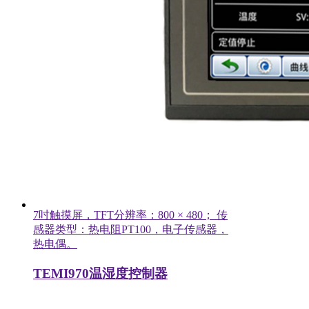
7吋触摸屏，TFT分辨率：800 × 480； 传
感器类型：热电阻PT100，电子传感器，
热电偶。
TEMI970温湿度控制器