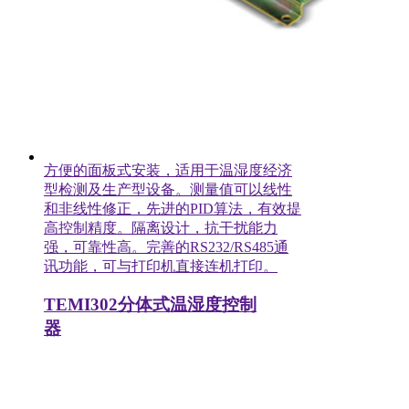
方便的面板式安装，适用于温湿度经济
型检测及生产型设备。测量值可以线性
和非线性修正，先进的PID算法，有效提
高控制精度。隔离设计，抗干扰能力
强，可靠性高。完善的RS232/RS485通
讯功能，可与打印机直接连机打印。
TEMI302分体式温湿度控制
器