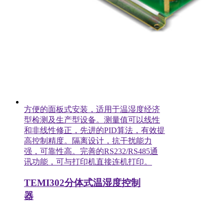
方便的面板式安装，适用于温湿度经济
型检测及生产型设备。测量值可以线性
和非线性修正，先进的PID算法，有效提
高控制精度。隔离设计，抗干扰能力
强，可靠性高。完善的RS232/RS485通
讯功能，可与打印机直接连机打印。
TEMI302分体式温湿度控制
器