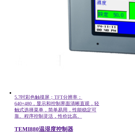
5.7吋彩色触摸屏；TFT分辨率：
640×480，显示和控制界面清晰直观，轻
触式选择菜单，简单易用，性能稳定可
靠。程序控制灵活，性价比高。
TEMI880温湿度控制器