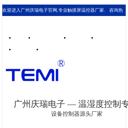
欢迎进入广州庆瑞电子官网,专业触摸屏温控器厂家.
咨询热
线： 020-85562199；18929541995
首页
行业合作案例
技术支持
走进庆瑞
新闻资讯
联系我们
广州庆瑞电子 — 温湿度控制
设备控制器源头厂家