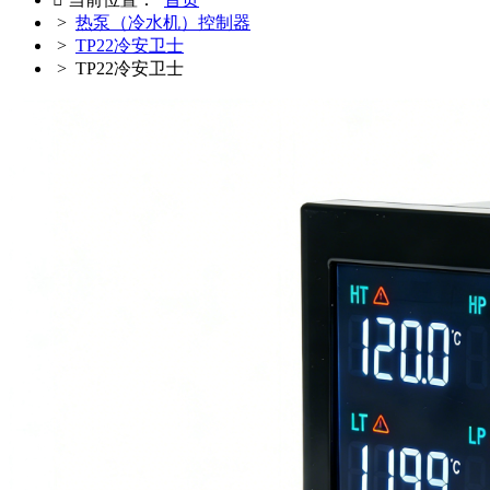
>
热泵（冷水机）控制器
>
TP22冷安卫士
> TP22冷安卫士