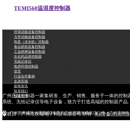
TEMI560温湿度控制器
环境试验设备控制器
力学试验设备控制器
热泵（冷水机）控制器
食品烘焙设备控制器
工业烘烤设备控制器
生化药品类控制器
无纸记录仪
电房环境控制器
首页
行业合作案例
走进庆瑞
新闻资讯
联系我们
广州庆瑞控制器一家集研发、生产、销售、服务于一体的控制
技术支持
系统、无纸记录仪等电子设备，致力于打造高端的控制器产品.
广州市黄埔区光谱西路3号普天工业园研发楼东门二楼（广州庆瑞电
版权归：广州市庆瑞电子科技有限公司 所有
粤ICP备0919075