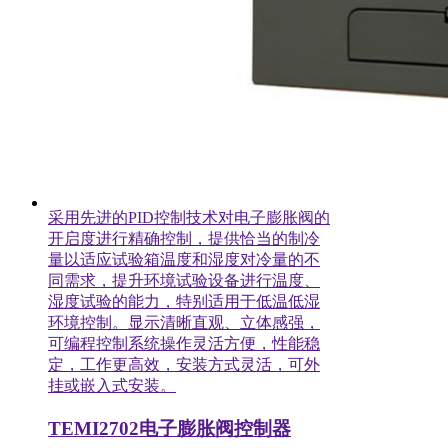
采用先进的PID控制技术对电子膨胀阀的
开启度进行精确控制，提供恰当的制冷
量以适应试验箱温度和湿度对冷量的不
同需求，提升环境试验设备进行温度、
湿度试验的能力，特别适用于低温低湿
环境控制。显示清晰直观、立体感强，
可编程控制系统操作灵活方便，性能稳
定，工作更高效，安装方式灵活，可外
挂或嵌入式安装。
TEMI2702电子膨胀阀控制器