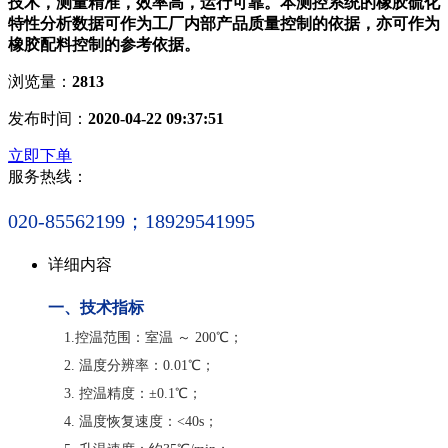
技术，测量精准，效率高，运行可靠。本测控系统的橡胶硫化
特性分析数据可作为工厂内部产品质量控制的依据，亦可作为
橡胶配料控制的参考依据。
浏览量：
2813
发布时间：
2020-04-22 09:37:51
立即下单
服务热线：
020-85562199；18929541995
详细内容
一、技术指标
1.控温范围：室温 ～ 200℃；
2. 温度分辨率：0.01℃；
3. 控温精度：±0.1℃；
4. 温度恢复速度：<40s；