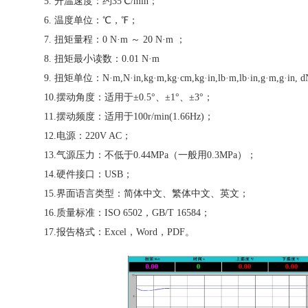
5. 升温速度：约35℃/min；
6. 温度单位：℃，℉；
7. 扭矩量程：0 N·m ～ 20 N·m ；
8. 扭矩最小读数：0.01 N·m
9. 扭矩单位：N·m,N·in,kg·m,kg·cm,kg·in,
lb·m,lb·in,g·m,g·in,
10.摆动角度：适用于±0.5°、±1°、±3°；
11.摆动频度：适用于100r/min(1.66Hz)；
12.电源：220V AC；
13.气源压力：不低于0.44MPa（一般用0.3MPa）；
14.硬件接口：USB；
15.界面语言类型：简体中文、繁体中文、英文；
16.质量标准：ISO 6502，GB/T 16584；
17.报告格式：Excel，Word，PDF。