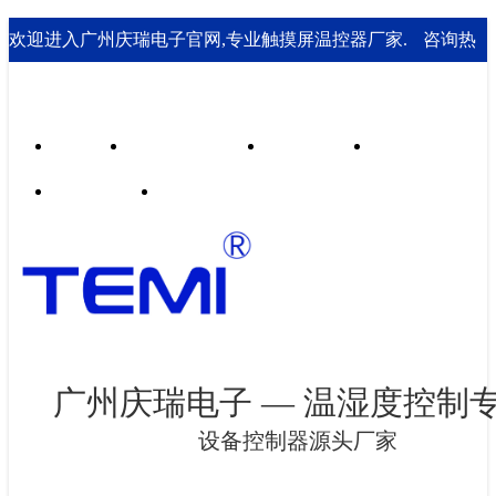
欢迎进入广州庆瑞电子官网,专业触摸屏温控器厂家.
咨询热
线： 020-85562199；18929541995
首页
行业合作案例
技术支持
走进庆瑞
新闻资讯
联系我们
广州庆瑞电子 — 温湿度控制
设备控制器源头厂家