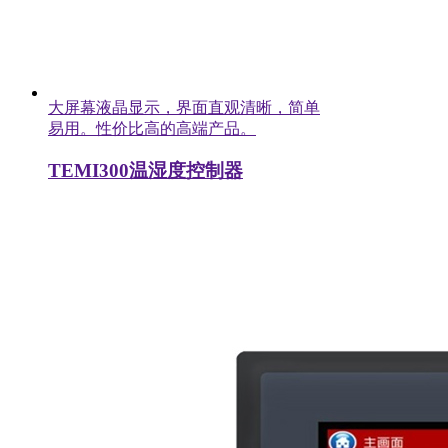
大屏幕液晶显示，界面直观清晰，简单
易用。性价比高的高端产品。
TEMI300温湿度控制器