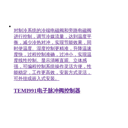
对制冷系统的冷端电磁阀和旁路电磁阀
进行控制，调节冷媒流量，达到温度平
衡，减少冷热对冲，实现节能效果，同
时使温度、湿度控制更精准，升降温速
度快，过程控制准确，过冲小，实现温
度线性控制。显示清晰直观、立体感
强，可编程控制系统操作灵活方便，性
能稳定，工作更高效，安装方式灵活，
可外挂或嵌入式安装。
TEMI991电子脉冲阀控制器