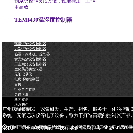
制系统操作灵活方便，性能稳定，工作
更高效。
TEMI430温湿度控制器
环境试验设备控制器
力学试验设备控制器
热泵（冷水机）控制器
食品烘焙设备控制器
工业烘烤设备控制器
生化药品类控制器
无纸记录仪
电房环境控制器
首页
行业合作案例
走进庆瑞
新闻资讯
联系我们
广州庆瑞控制器一家集研发、生产、销售、服务于一体的控制
技术支持
系统、无纸记录仪等电子设备，致力于打造高端的控制器产品.
广州市黄埔区光谱西路3号普天工业园研发楼东门二楼（广州庆瑞电
版权归：广州市庆瑞电子科技有限公司 所有
粤ICP备0919075