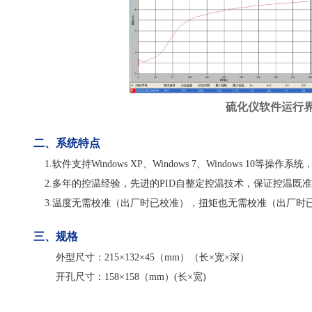
硫化仪软件运行
二、系统特点
1.软件支持Windows XP、Windows 7、Window
2.多年的控温经验，先进的PID自整定控温技术，保证控温既
3.温度无需校准（出厂时已校准），扭矩也无需校准（出厂时
三、规格
外型尺寸：215×132×45（mm）（长×宽×深）
开孔尺寸：158×158（mm）(长×宽)