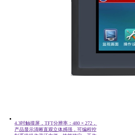
4.3吋触摸屏，TFT分辨率：480 × 272，
产品显示清晰直观立体感强，可编程控