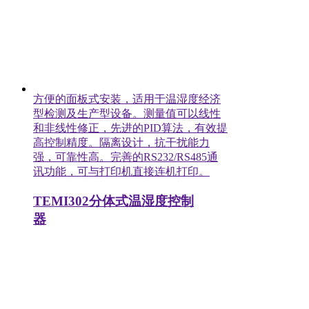
方便的面板式安装，适用于温湿度经济
型检测及生产型设备。测量值可以线性
和非线性修正，先进的PID算法，有效提
高控制精度。隔离设计，抗干扰能力
强，可靠性高。完善的RS232/RS485通
讯功能，可与打印机直接连机打印。
TEMI302分体式温湿度控制
器