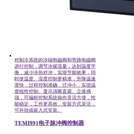
对制冷系统的冷端电磁阀和旁路电磁阀
进行控制，调节冷媒流量，达到温度平
衡，减少冷热对冲，实现节能效果，同
时使温度、湿度控制更精准，升降温速
度快，过程控制准确，过冲小，实现温
度线性控制。显示清晰直观、立体感
强，可编程控制系统操作灵活方便，性
能稳定，工作更高效，安装方式灵活，
可外挂或嵌入式安装。
TEMI991电子脉冲阀控制器