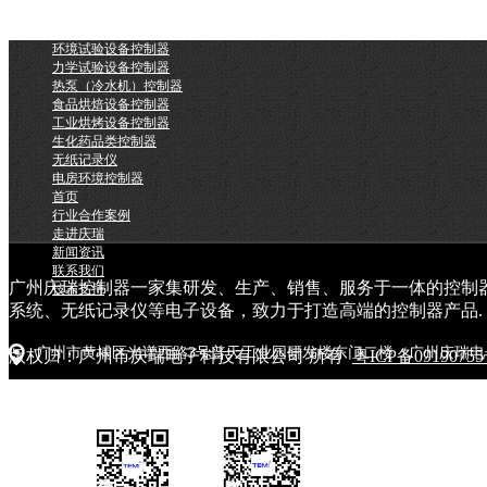
环境试验设备控制器
力学试验设备控制器
热泵（冷水机）控制器
食品烘焙设备控制器
工业烘烤设备控制器
生化药品类控制器
无纸记录仪
电房环境控制器
首页
行业合作案例
走进庆瑞
新闻资讯
联系我们
广州庆瑞控制器一家集研发、生产、销售、服务于一体的控制
技术支持
系统、无纸记录仪等电子设备，致力于打造高端的控制器产品.
广州市黄埔区光谱西路3号普天工业园研发楼东门二楼（广州庆瑞电
版权归：广州市庆瑞电子科技有限公司 所有
粤ICP备0919075