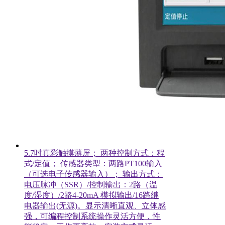
5.7吋真彩触摸薄屏； 两种控制方式：程
式/定值； 传感器类型：两路PT100输入
（可选电子传感器输入）； 输出方式：
电压脉冲（SSR）/控制输出：2路（温
度/湿度）/2路4-20mA 模拟输出/16路继
电器输出(无源)。显示清晰直观、立体感
强，可编程控制系统操作灵活方便，性