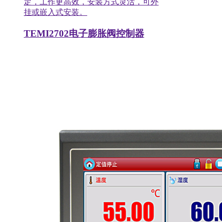
定，工作更高效，安装方式灵活，可外
挂或嵌入式安装。
TEMI2702电子膨胀阀控制器