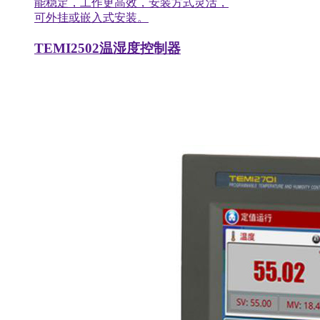
能稳定，工作更高效，安装方式灵活，
可外挂或嵌入式安装。
TEMI2502温湿度控制器