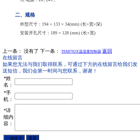
二、规格
外型尺寸：194 × 133 × 34(mm) (长×宽×深)
安装开孔尺寸：189 × 128 (mm) (长×宽)
上一条： 没有了
下一条：
返回
TEMI702X温湿度控制器
在线留言
如果您无法与我们取得联系，可通过下方的在线留言给我们发
送短信，我们会第一时间与您联系，谢谢！
*
姓
名：
*
手
机：
*
详
细内
容：