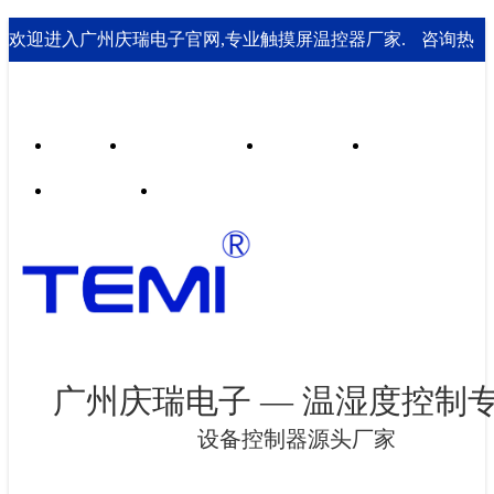
欢迎进入广州庆瑞电子官网,专业触摸屏温控器厂家.
咨询热
线： 020-85562199；18929541995
首页
行业合作案例
技术支持
走进庆瑞
新闻资讯
联系我们
广州庆瑞电子 — 温湿度控制
设备控制器源头厂家