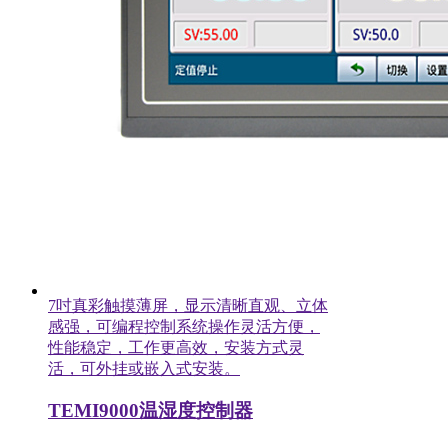
7吋真彩触摸薄屏，显示清晰直观、立体
感强，可编程控制系统操作灵活方便，
性能稳定，工作更高效，安装方式灵
活，可外挂或嵌入式安装。
TEMI9000温湿度控制器