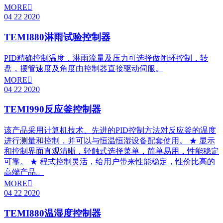
MORE

04
22
2020
TEMI880淋雨试验控制器
PID精确控制温度，淋雨流量及压力可选择做闭环控制，转
盘，摆管速度及角度由控制器直接驱动伺服。
MORE

04
22
2020
TEMI990反应釜控制器
该产品采用计算机技术、先进的PID控制方法对反应釜的温度
进行测量和控制，并可以与恒温恒湿设备配套使用。 ★ 显示
和控制界面直观清晰，轻触式选择菜单，简单易用，性能稳定
可靠。 ★ 程式控制灵活，给用户带来性能稳定，性价比高的
高端产品。
MORE

04
22
2020
TEMI880温湿度控制器