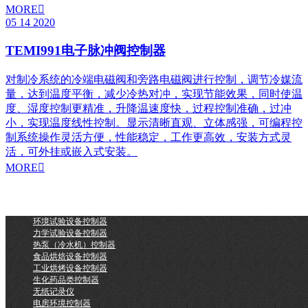
MORE

05
14
2020
TEMI991电子脉冲阀控制器
对制冷系统的冷端电磁阀和旁路电磁阀进行控制，调节冷媒流
量，达到温度平衡，减少冷热对冲，实现节能效果，同时使温
度、湿度控制更精准，升降温速度快，过程控制准确，过冲
小，实现温度线性控制。显示清晰直观、立体感强，可编程控
制系统操作灵活方便，性能稳定，工作更高效，安装方式灵
活，可外挂或嵌入式安装。
MORE

环境试验设备控制器
力学试验设备控制器
热泵（冷水机）控制器
食品烘焙设备控制器
工业烘烤设备控制器
生化药品类控制器
无纸记录仪
电房环境控制器