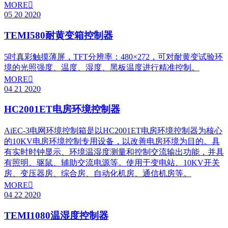
MORE

05
20
2020
TEMI580耐黄变箱控制器
5吋真彩触摸薄屏，TFT分辨率：480×272，可对耐黄变试验环
境的光照强度、温度、湿度、黑板温度进行精准控制。
MORE

04
21
2020
HC2001ET电房环境控制器
AiEC-3电网环境控制箱是以HC2001ET电房环境控制器为核心
的10KV电房环境控制专用设备，以改善电房环境为目的。具
有实时时钟显示、环境温湿度测量和控制交流输出功能，并具
有照明、驱鼠、辅助交流电源等。使用于变电站、10KV开关
房、变压器房、综合房、自动化机房、通信机房等。
MORE

04
22
2020
TEMI1080温湿度控制器