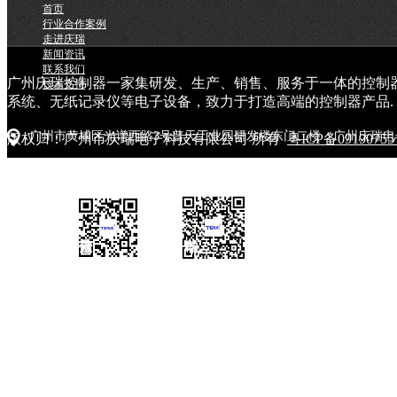
首页
行业合作案例
走进庆瑞
新闻资讯
联系我们
广州庆瑞控制器一家集研发、生产、销售、服务于一体的控制
技术支持
系统、无纸记录仪等电子设备，致力于打造高端的控制器产品.
广州市黄埔区光谱西路3号普天工业园研发楼东门二楼（广州庆瑞电
版权归：广州市庆瑞电子科技有限公司 所有
粤ICP备0919075