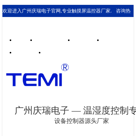
欢迎进入广州庆瑞电子官网,专业触摸屏温控器厂家.
咨询热
线： 020-85562199；18929541995
首页
行业合作案例
技术支持
走进庆瑞
新闻资讯
联系我们
广州庆瑞电子 — 温湿度控制
设备控制器源头厂家