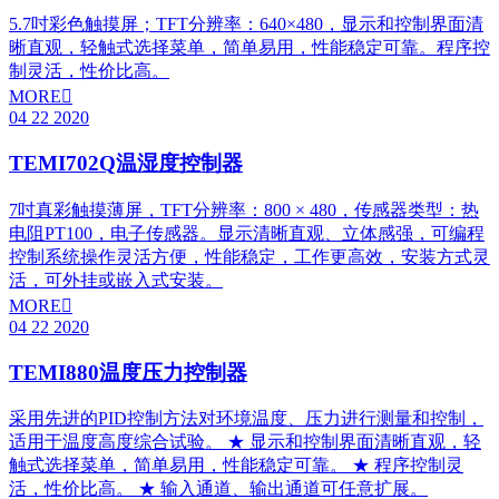
5.7吋彩色触摸屏；TFT分辨率：640×480，显示和控制界面清
晰直观，轻触式选择菜单，简单易用，性能稳定可靠。程序控
制灵活，性价比高。
MORE

04
22
2020
TEMI702Q温湿度控制器
7吋真彩触摸薄屏，TFT分辨率：800 × 480，传感器类型：热
电阻PT100，电子传感器。显示清晰直观、立体感强，可编程
控制系统操作灵活方便，性能稳定，工作更高效，安装方式灵
活，可外挂或嵌入式安装。
MORE

04
22
2020
TEMI880温度压力控制器
采用先进的PID控制方法对环境温度、压力进行测量和控制，
适用于温度高度综合试验。 ★ 显示和控制界面清晰直观，轻
触式选择菜单，简单易用，性能稳定可靠。 ★ 程序控制灵
活，性价比高。 ★ 输入通道、输出通道可任意扩展。