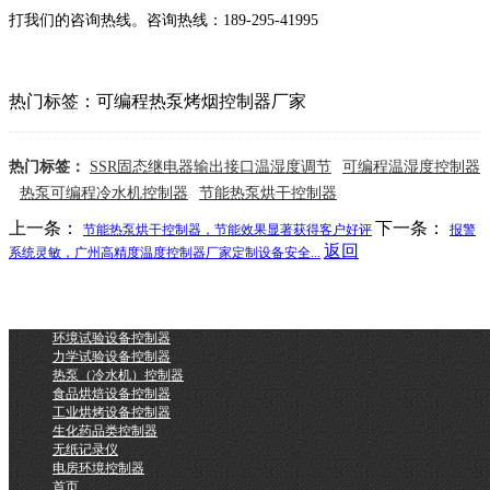
打我们的咨询热线。咨询热线：189-295-41995
热门标签：可编程热泵烤烟控制器厂家
热门标签：
SSR固态继电器输出接口温湿度调节
可编程温湿度控制器
热泵可编程冷水机控制器
节能热泵烘干控制器
上一条：
下一条：
节能热泵烘干控制器，节能效果显著获得客户好评
报警
返回
系统灵敏，广州高精度温度控制器厂家定制设备安全...
环境试验设备控制器
力学试验设备控制器
热泵（冷水机）控制器
食品烘焙设备控制器
工业烘烤设备控制器
生化药品类控制器
无纸记录仪
电房环境控制器
首页