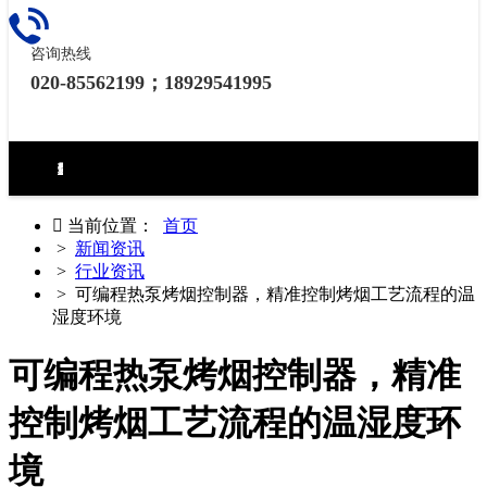
咨询热线
020-85562199；18929541995
环境试验设备控制器
力学试验设备控制器
热泵（冷水机）控制器
食品烘焙设备控制器
工业烘烤设备控制器
生化药品类控制器
无纸记录仪
电房环境控制器

当前位置：
首页
>
新闻资讯
>
行业资讯
> 可编程热泵烤烟控制器，精准控制烤烟工艺流程的温
湿度环境
可编程热泵烤烟控制器，精准
控制烤烟工艺流程的温湿度环
境