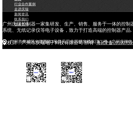
行业合作案例
走进庆瑞
新闻资讯
联系我们
广州庆瑞控制器一家集研发、生产、销售、服务于一体的控制
技术支持
系统、无纸记录仪等电子设备，致力于打造高端的控制器产品.
广州市黄埔区光谱西路3号普天工业园研发楼东门二楼（广州庆瑞电
版权归：广州市庆瑞电子科技有限公司 所有
粤ICP备0919075