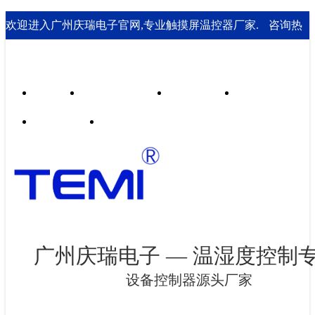
欢迎进入广州庆瑞电子官网,专业触摸屏温控器厂家.
咨询热
线： 020-85562199；18929541995
首页
行业合作案例
技术支持
走进庆瑞
新闻资讯
联系我们
广州庆瑞电子 — 温湿度控制
设备控制器源头厂家