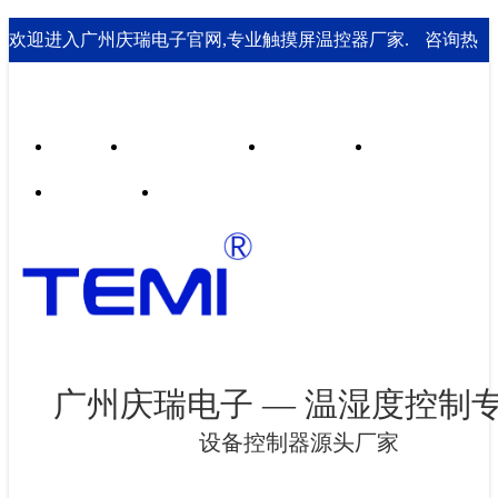
欢迎进入广州庆瑞电子官网,专业触摸屏温控器厂家.
咨询热
线： 020-85562199；18929541995
首页
行业合作案例
技术支持
走进庆瑞
新闻资讯
联系我们
广州庆瑞电子 — 温湿度控制
设备控制器源头厂家