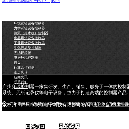
返回
器，精准控温保障生产环境的...
环境试验设备控制器
力学试验设备控制器
热泵（冷水机）控制器
食品烘焙设备控制器
工业烘烤设备控制器
生化药品类控制器
无纸记录仪
电房环境控制器
首页
行业合作案例
走进庆瑞
新闻资讯
联系我们
广州庆瑞控制器一家集研发、生产、销售、服务于一体的控制
技术支持
系统、无纸记录仪等电子设备，致力于打造高端的控制器产品.
广州市黄埔区光谱西路3号普天工业园研发楼东门二楼（广州庆瑞电
版权归：广州市庆瑞电子科技有限公司 所有
粤ICP备0919075