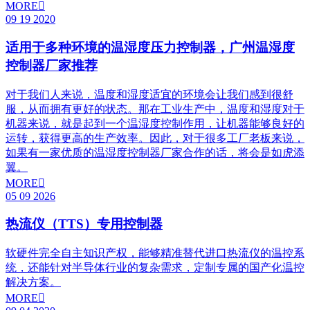
MORE

09
19
2020
适用于多种环境的温湿度压力控制器，广州温湿度
控制器厂家推荐
对于我们人来说，温度和湿度适宜的环境会让我们感到很舒
服，从而拥有更好的状态。那在工业生产中，温度和湿度对于
机器来说，就是起到一个温湿度控制作用，让机器能够良好的
运转，获得更高的生产效率。因此，对于很多工厂老板来说，
如果有一家优质的温湿度控制器厂家合作的话，将会是如虎添
翼。
MORE

05
09
2026
热流仪（TTS）专用控制器
软硬件完全自主知识产权，能够精准替代进口热流仪的温控系
统，还能针对半导体行业的复杂需求，定制专属的国产化温控
解决方案。
MORE
