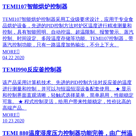
TEMI107智能烘炉控制器
TEMI107智能烘炉控制器采用工业级要求设计，应用于专业食
品烘炉设备，先进的PID控制方法对炉区温度进行精准测量和
控制，具有智能照明、自动控温、超温限制、报警警示、蒸汽
控制、时间设定、多段温度存储等功能。TEMI107控制器，带
蒸汽控制功能，只有一路温度加热输出，不分上下火。
MORE

04
22
2020
TEMI990反应釜控制器
该产品采用计算机技术、先进的PID控制方法对反应釜的温度
进行测量和控制，并可以与恒温恒湿设备配套使用。 ★ 显示
和控制界面直观清晰，轻触式选择菜单，简单易用，性能稳定
可靠。 ★ 程式控制灵活，给用户带来性能稳定，性价比高的
高端产品。
MORE

10
23
2020
TEMI 880温度湿度压力控制器功能完善，由广州温