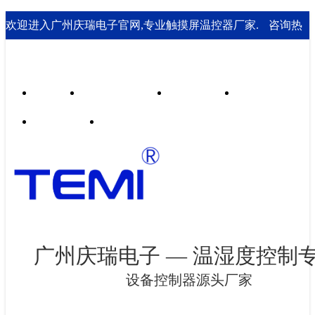
欢迎进入广州庆瑞电子官网,专业触摸屏温控器厂家.
咨询热
线： 020-85562199；18929541995
首页
行业合作案例
技术支持
走进庆瑞
新闻资讯
联系我们
广州庆瑞电子 — 温湿度控制
设备控制器源头厂家