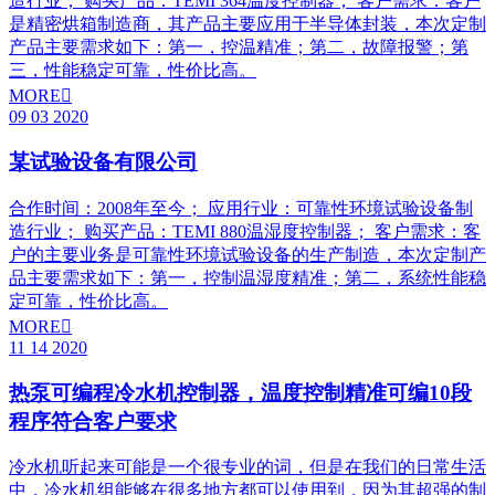
造行业； 购买产品：TEMI 364温度控制器； 客户需求：客户
是精密烘箱制造商，其产品主要应用于半导体封装，本次定制
产品主要需求如下：第一，控温精准；第二，故障报警；第
三，性能稳定可靠，性价比高。
MORE

09
03
2020
某试验设备有限公司
合作时间：2008年至今； 应用行业：可靠性环境试验设备制
造行业； 购买产品：TEMI 880温湿度控制器； 客户需求：客
户的主要业务是可靠性环境试验设备的生产制造，本次定制产
品主要需求如下：第一，控制温湿度精准；第二，系统性能稳
定可靠，性价比高。
MORE

11
14
2020
热泵可编程冷水机控制器，温度控制精准可编10段
程序符合客户要求
冷水机听起来可能是一个很专业的词，但是在我们的日常生活
中，冷水机组能够在很多地方都可以使用到，因为其超强的制