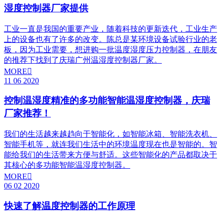
湿度控制器厂家提供
工业一直是我国的重要产业，随着科技的更新迭代，工业生产
上的设备也有了许多的改变。陈总是某环境设备试验行业的老
板，因为工业需要，想进购一批温度湿度压力控制器，在朋友
的推荐下找到了庆瑞广州温湿度控制器厂家。
MORE

11
06
2020
控制温湿度精准的多功能智能温湿度控制器，庆瑞
厂家推荐！
我们的生活越来越趋向于智能化，如智能冰箱、智能洗衣机、
智能手机等，就连我们生活中的环境温度现在也是智能的。智
能给我们的生活带来方便与舒适。这些智能化的产品都取决于
其核心的多功能智能温湿度控制器。
MORE

06
02
2020
快速了解温度控制器的工作原理