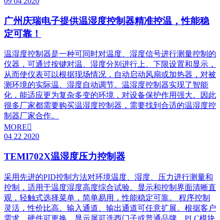
09
04
2020
广州庆瑞电子提供温湿度控制器精准控温，性能稳
定可靠！
温湿度控制器是一种可同时对温度、湿度信号进行测量控制的
仪器，可通过按键对温、湿度分别进行上、下限设置和显示，
从而使仪表可以根据现场情况，自动启动风扇或加热器，对被
测环境的实际温、湿度自动调节。温湿度控制器实现了智能
化，能适应更为复杂多变的环境，对设备保护作用强大。因此
很多厂家都需要购买温湿度控制器，需要找到合适的温湿度控
制器厂家合作。
MORE

04
22
2020
TEMI702X温湿度压力控制器
采用先进的PID控制方法对环境温度、湿度、压力进行测量和
控制，适用于温度湿度高度综合试验。显示和控制界面清晰直
观，轻触式选择菜单，简单易用，性能稳定可靠。 程序控制
灵活，性价比高。输入通道、输出通道可任意扩展。根据客户
需求，硬件可更换，显示屏可选西门子或普通品牌，PLC模块