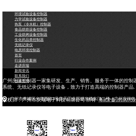
环境试验设备控制器
力学试验设备控制器
热泵（冷水机）控制器
食品烘焙设备控制器
工业烘烤设备控制器
生化药品类控制器
无纸记录仪
电房环境控制器
首页
行业合作案例
走进庆瑞
新闻资讯
联系我们
广州庆瑞控制器一家集研发、生产、销售、服务于一体的控制
技术支持
系统、无纸记录仪等电子设备，致力于打造高端的控制器产品.
广州市黄埔区光谱西路3号普天工业园研发楼东门二楼（广州庆瑞电
版权归：广州市庆瑞电子科技有限公司 所有
粤ICP备0919075