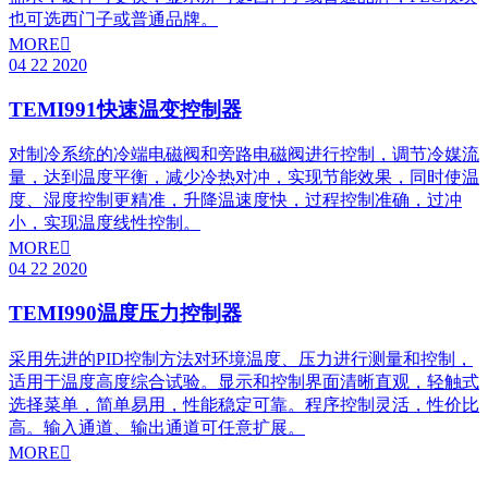
也可选西门子或普通品牌。
MORE

04
22
2020
TEMI991快速温变控制器
对制冷系统的冷端电磁阀和旁路电磁阀进行控制，调节冷媒流
量，达到温度平衡，减少冷热对冲，实现节能效果，同时使温
度、湿度控制更精准，升降温速度快，过程控制准确，过冲
小，实现温度线性控制。
MORE

04
22
2020
TEMI990温度压力控制器
采用先进的PID控制方法对环境温度、压力进行测量和控制，
适用于温度高度综合试验。显示和控制界面清晰直观，轻触式
选择菜单，简单易用，性能稳定可靠。程序控制灵活，性价比
高。输入通道、输出通道可任意扩展。
MORE
