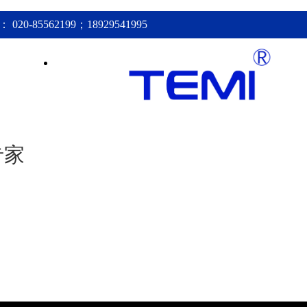
20-85562199；18929541995
新闻资讯
联系我们
专家