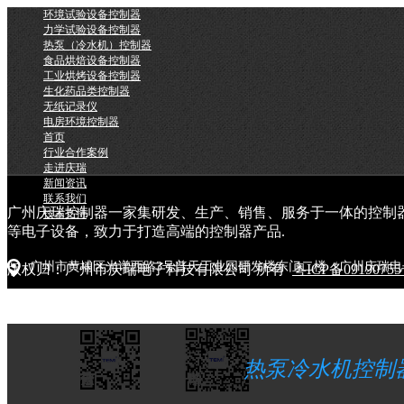
环境试验设备控制器
力学试验设备控制器
热泵（冷水机）控制器
食品烘焙设备控制器
工业烘烤设备控制器
生化药品类控制器
无纸记录仪
电房环境控制器
首页
行业合作案例
走进庆瑞
新闻资讯
联系我们
广州庆瑞控制器一家集研发、生产、销售、服务于一体的控制
技术支持
等电子设备，致力于打造高端的控制器产品.
广州市黄埔区光谱西路3号普天工业园研发楼东门二楼（广州庆瑞电
版权归：广州市庆瑞电子科技有限公司 所有
粤ICP备0919075
热泵冷水机控制