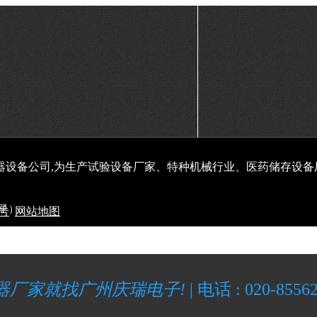
器设备公司,为生产试验设备厂家、特种机械行业、医药储存设备
子）
5号
网站地图
器厂家就找广州庆瑞电子!
|
电话 : 020-8556