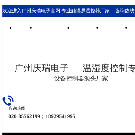
欢迎进入广州庆瑞电子官网,专业触摸屏温控器厂家.
咨询热线： 0
首页
行业合作案例
技术支持
走进庆瑞
广州庆瑞电子 — 温湿度控制
设备控制器源头厂家
咨询热线
020-85562199；18929541995