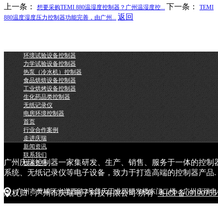
上一条：
下一条：
想要采购TEMI 880温湿度控制器？广州温湿度控...
TEMI
返回
880温度湿度压力控制器功能完善，由广州...
环境试验设备控制器
力学试验设备控制器
热泵（冷水机）控制器
食品烘焙设备控制器
工业烘烤设备控制器
生化药品类控制器
无纸记录仪
电房环境控制器
首页
行业合作案例
走进庆瑞
新闻资讯
联系我们
广州庆瑞控制器一家集研发、生产、销售、服务于一体的控制
技术支持
系统、无纸记录仪等电子设备，致力于打造高端的控制器产品.
广州市黄埔区光谱西路3号普天工业园研发楼东门二楼（广州庆瑞电
版权归：广州市庆瑞电子科技有限公司 所有
粤ICP备0919075