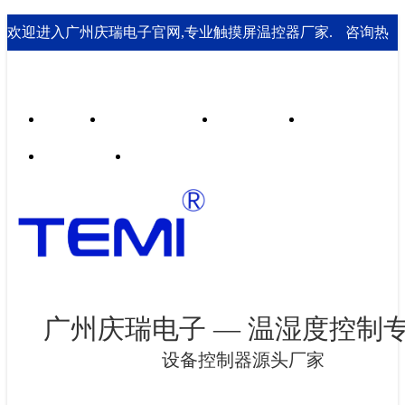
欢迎进入广州庆瑞电子官网,专业触摸屏温控器厂家.
咨询热
线： 020-85562199；18929541995
首页
行业合作案例
技术支持
走进庆瑞
新闻资讯
联系我们
广州庆瑞电子 — 温湿度控制
设备控制器源头厂家