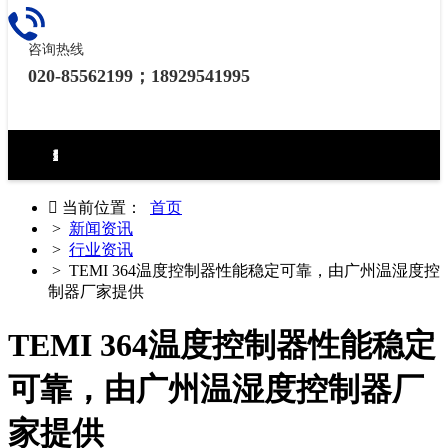
咨询热线
020-85562199；18929541995
环境试验设备控制器
力学试验设备控制器
热泵（冷水机）控制器
食品烘焙设备控制器
工业烘烤设备控制器
生化药品类控制器
无纸记录仪
电房环境控制器

当前位置：
首页
>
新闻资讯
>
行业资讯
> TEMI 364温度控制器性能稳定可靠，由广州温湿度控
制器厂家提供
TEMI 364温度控制器性能稳定
可靠，由广州温湿度控制器厂
家提供