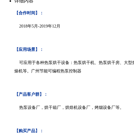
详细内容
【合作时间】：
2018年
5
月
-2019
年
12
月
【应用场景】：
可应用于各种热泵烘干设备：热泵烘干机、热泵烘干房、大型热
燥机等。广州节能可编程热泵控制器
【产品客户群】：
热泵设备厂，烘干箱厂，烘焙机设备厂，烤烟设备厂等。
【购买产品】：