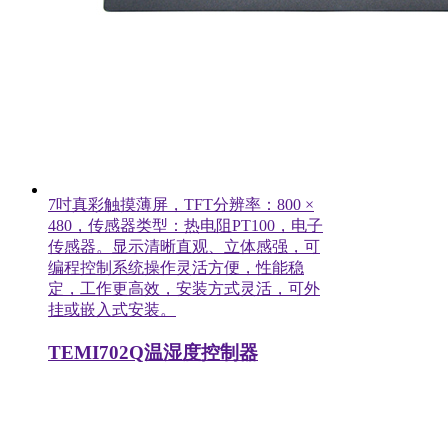
7吋真彩触摸薄屏，TFT分辨率：800 ×
480，传感器类型：热电阻PT100，电子
传感器。显示清晰直观、立体感强，可
编程控制系统操作灵活方便，性能稳
定，工作更高效，安装方式灵活，可外
挂或嵌入式安装。
TEMI702Q温湿度控制器