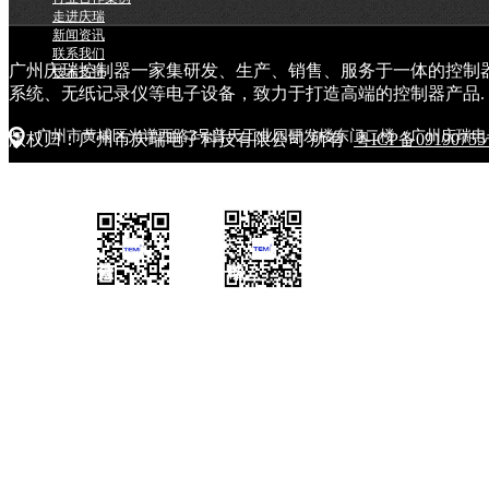
走进庆瑞
新闻资讯
联系我们
广州庆瑞控制器一家集研发、生产、销售、服务于一体的控制
技术支持
系统、无纸记录仪等电子设备，致力于打造高端的控制器产品.
广州市黄埔区光谱西路3号普天工业园研发楼东门二楼（广州庆瑞电
版权归：广州市庆瑞电子科技有限公司 所有
粤ICP备0919075