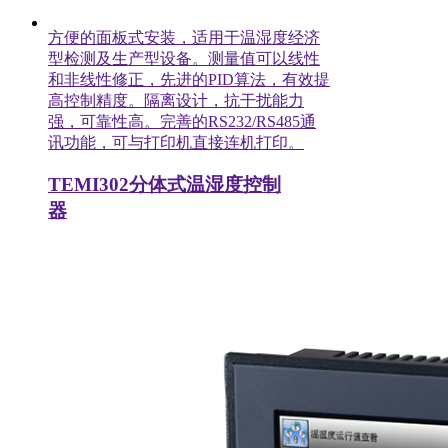
方便的面板式安装，适用于温湿度经济
型检测及生产型设备。测量值可以线性
和非线性修正，先进的PID算法，有效提
高控制精度。隔离设计，抗干扰能力
强，可靠性高。完善的RS232/RS485通
讯功能，可与打印机直接连机打印。
TEMI302分体式温湿度控制
器