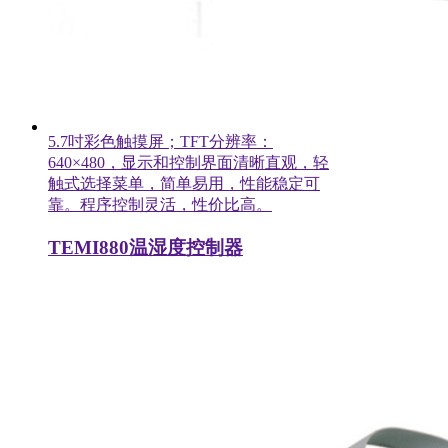
5.7吋彩色触摸屏；TFT分辨率：
640×480，显示和控制界面清晰直观，轻
触式选择菜单，简单易用，性能稳定可
靠。程序控制灵活，性价比高。
TEMI880温湿度控制器