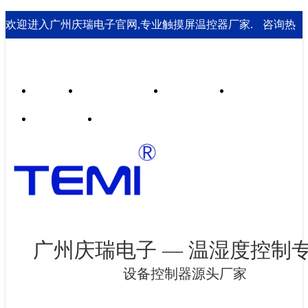
欢迎进入广州庆瑞电子官网,专业触摸屏温控器厂家.
咨询热
线： 020-85562199；18929541995
首页
行业合作案例
技术支持
走进庆瑞
新闻资讯
联系我们
广州庆瑞电子 — 温湿度控制
设备控制器源头厂家