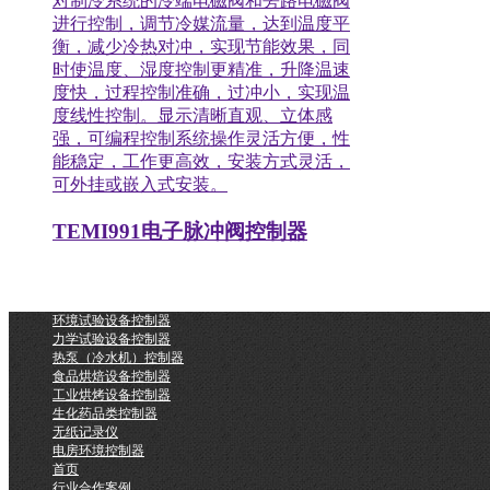
对制冷系统的冷端电磁阀和旁路电磁阀
进行控制，调节冷媒流量，达到温度平
衡，减少冷热对冲，实现节能效果，同
时使温度、湿度控制更精准，升降温速
度快，过程控制准确，过冲小，实现温
度线性控制。显示清晰直观、立体感
强，可编程控制系统操作灵活方便，性
能稳定，工作更高效，安装方式灵活，
可外挂或嵌入式安装。
TEMI991电子脉冲阀控制器
环境试验设备控制器
力学试验设备控制器
热泵（冷水机）控制器
食品烘焙设备控制器
工业烘烤设备控制器
生化药品类控制器
无纸记录仪
电房环境控制器
首页
行业合作案例