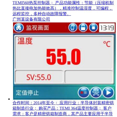
TEMI560热泵控制器； 产品功能属性：节能（压缩机制
热比直接电加热能效高），精准控制温湿度，可编程，
远程监控，多种自动故障报警。
广州某设备有限公司
合作时间：2014年至今； 应用行业：半导体封装精密烘
箱制造行业； 购买产品：TEMI 364温度控制器； 客户
需求：客户是精密烘箱制造商，其产品主要应用于半导