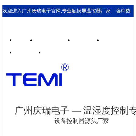
欢迎进入广州庆瑞电子官网,专业触摸屏温控器厂家.
咨询热
线： 020-85562199；18929541995
首页
行业合作案例
技术支持
走进庆瑞
新闻资讯
联系我们
广州庆瑞电子 — 温湿度控制
设备控制器源头厂家