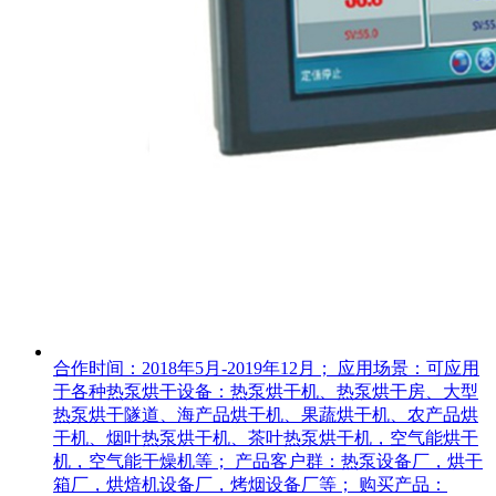
合作时间：2018年5月-2019年12月； 应用场景：可应用
于各种热泵烘干设备：热泵烘干机、热泵烘干房、大型
热泵烘干隧道、海产品烘干机、果蔬烘干机、农产品烘
干机、烟叶热泵烘干机、茶叶热泵烘干机，空气能烘干
机，空气能干燥机等； 产品客户群：热泵设备厂，烘干
箱厂，烘焙机设备厂，烤烟设备厂等； 购买产品：