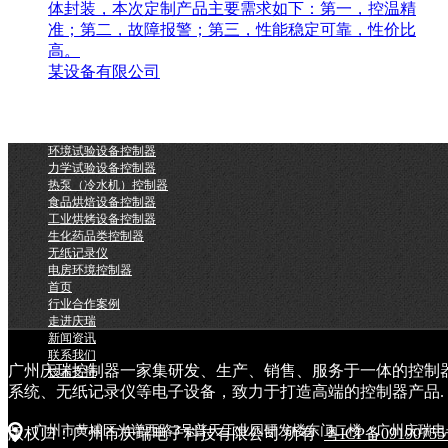
体封装，本次定制产品主要需求如下：第一，控温精
准；第二，故障报警；第三，性能稳定可靠，性价比
高。
某设备有限公司
环境试验设备控制器
力学试验设备控制器
热泵（冷水机）控制器
食品烘焙设备控制器
工业烘烤设备控制器
生化药品类控制器
无纸记录仪
电房环境控制器
首页
行业合作案例
走进庆瑞
新闻资讯
联系我们
广州庆瑞控制器一家集研发、生产、销售、服务于一体的控制
技术支持
系统、无纸记录仪等电子设备，致力于打造高端的控制器产品.
广州市黄埔区光谱西路3号普天工业园研发楼东门二楼（广州庆瑞电
版权归：广州市庆瑞电子科技有限公司 所有
粤ICP备0919075